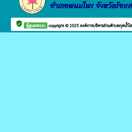
อำเภอพนมไพร จังหวัดร้อยเ
verified_user
ผู้ดูแลระบบ
copyright © 2025
องค์การบริหารส่วนตำบลกุดน้ำใ