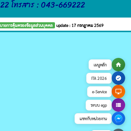
222 โทรสาร : 043-669222
บายการคุ้มครองข้อมูลส่วนบุคคล
update : 17 กรกฎาคม 2569
home
เมนูหลัก
verified
ITA 2026
desktop_windows
e-Service
view_list
ระบบ egp
แชทกับหน่วยงาน