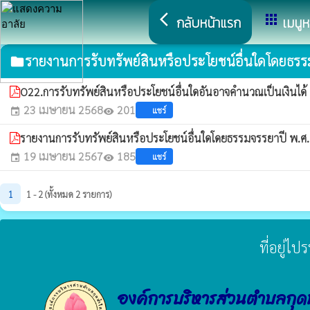
arrow_back_ios
apps
กลับหน้าแรก
เมนูห
รายงานการรับทรัพย์สินหรือประโยชน์อื่นใดโดยธร
folder
O22.การรับทรัพย์สินหรือประโยชน์อื่นใดอันอาจคำนวณเป็นเงินได
23 เมษายน 2568
201
แชร์
event
visibility
รายงานการรับทรัพย์สินหรือประโยชน์อื่นใดโดยธรรมจรรยาปี พ.ศ
19 เมษายน 2567
185
แชร์
event
visibility
1
1 - 2 (ทั้งหมด 2 รายการ)
ที่อยู่ไ
องค์การบริหารส่วนตำบลกุด