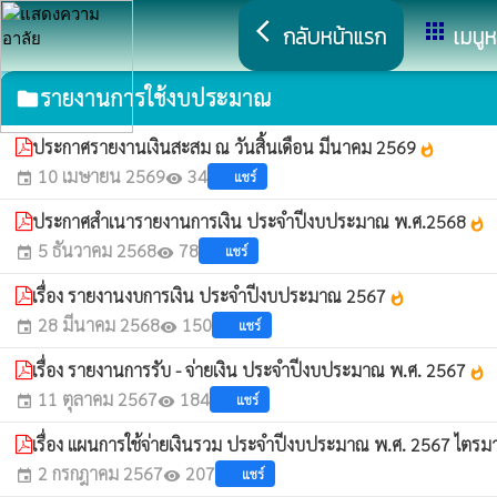
arrow_back_ios
apps
กลับหน้าแรก
เมนูห
รายงานการใช้งบประมาณ
folder
ประกาศรายงานเงินสะสม ณ วันสิ้นเดือน มีนาคม 2569
whatshot
10 เมษายน 2569
34
แชร์
event
visibility
ประกาศสำเนารายงานการเงิน ประจำปีงบประมาณ พ.ศ.2568
whatshot
5 ธันวาคม 2568
78
แชร์
event
visibility
เรื่อง รายงานงบการเงิน ประจำปีงบประมาณ 2567
whatshot
28 มีนาคม 2568
150
แชร์
event
visibility
เรื่อง รายงานการรับ - จ่ายเงิน ประจำปีงบประมาณ พ.ศ. 2567
whatshot
11 ตุลาคม 2567
184
แชร์
event
visibility
เรื่อง แผนการใช้จ่ายเงินรวม ประจำปีงบประมาณ พ.ศ. 2567 ไตรมาส
2 กรกฎาคม 2567
207
แชร์
event
visibility