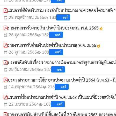
แชร์
event
visibility
แผนการใช้จ่ายเงินรวม ประจำปีงบประมาณ พ.ศ.2566 ไตรมาสที่ 
29 พฤศจิกายน 2565
183
แชร์
event
visibility
รายงานการรับ-จ่ายเงิน ประจำปีงบประมาณ พ.ศ. 2565
whatshot
26 ตุลาคม 2565
182
แชร์
event
visibility
รายงานการรับจ่ายเงินประจำปีงบประมาณ พ.ศ. 2565
whatshot
26 ตุลาคม 2565
188
แชร์
event
visibility
ประชาสัมพันธ์ เรื่อง รายงานการเงินตามมาตราฐานการบัญชีและน
28 ธันวาคม 2564
187
แชร์
event
visibility
ประกาศรายงานการใช้จ่ายงบประมาณ ประจำปี 2564 (ต.ค.63 - มี
14 พฤษภาคม 2564
216
แชร์
event
visibility
แผนการใช้งบประมาณประจำปี พ.ศ. 2563 เป็นแผนที่มีระยะบังคับ
22 เมษายน 2564
183
แชร์
event
visibility
รายงานการเงิน สำหรับปีสิ้นสุดวันที่ 30 กันยายน 2563 ของอบต.ก