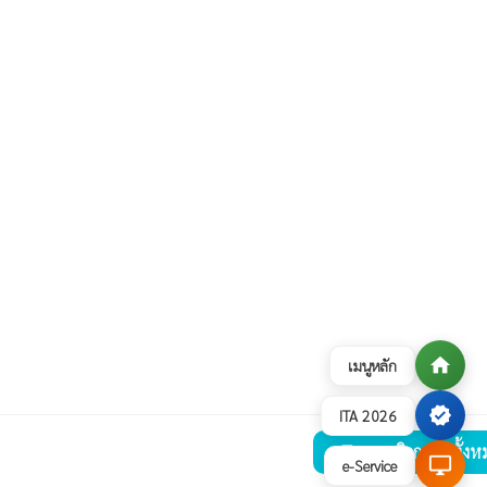
home
เมนูหลัก
verified
ITA 2026
ดูภาพกิจกรรมทั้งห
collections
desktop_windows
e-Service