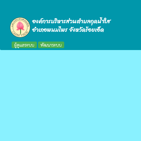
องค์การบริหารส่วนตำบลกุดน้ำใส
อำเภอพนมไพร จังหวัดร้อยเอ็ด
ผู้ดูแลระบบ
พัฒนาระบบ