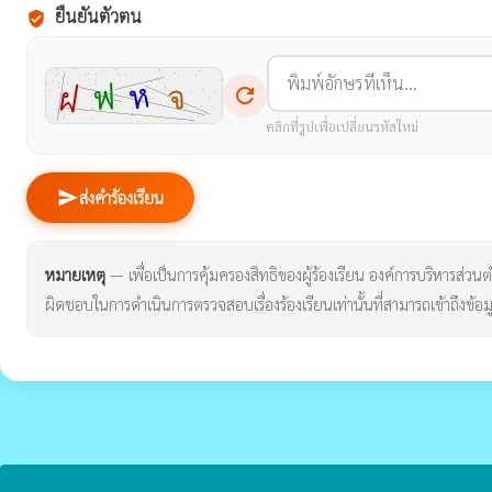
ยืนยันตัวตน
verified_user
refresh
คลิกที่รูปเพื่อเปลี่ยนรหัสใหม่
send
ส่งคำร้องเรียน
หมายเหตุ
— เพื่อเป็นการคุ้มครองสิทธิของผู้ร้องเรียน องค์การบริหารส่วนตำบ
ผิดชอบในการดำเนินการตรวจสอบเรื่องร้องเรียนเท่านั้นที่สามารถเข้าถึงข้อมู