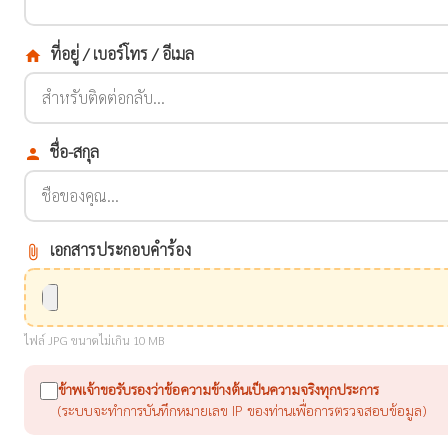
ที่อยู่ / เบอร์โทร / อีเมล
home
ชื่อ-สกุล
person
เอกสารประกอบคำร้อง
attach_file
ไฟล์ JPG ขนาดไม่เกิน 10 MB
ข้าพเจ้าขอรับรองว่าข้อความข้างต้นเป็นความจริงทุกประการ
(ระบบจะทำการบันทึกหมายเลข IP ของท่านเพื่อการตรวจสอบข้อมูล)