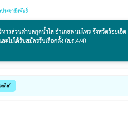
วประชาสัมพันธ์
ารส่วนตำบลกุดน้ำใส อำเภอพนมไพร จังหวัดร้อยเอ็ด เรื่อ
ละไม่ได้รับสมัครรับเลือกตั้ง (ส.ถ.4/4)
อกลิงก์