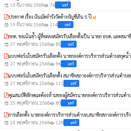
19 ธันวาคม 2568
76
แชร์
event
visibility
ประกาศ เรื่อง เงินมัดจำรังวัดค้างบัญชีเกิน 5 ปี
whatshot
19 ธันวาคม 2568
114
แชร์
event
visibility
กกต. ขอเน้นย้ำ ผู้ที่จะลงสมัครรับเลือกตั้งเป็น นายก อบต. แล
27 พฤศจิกายน 2568
85
แชร์
event
visibility
แบบฟอร์มใบสมัครรับเลือกตั้ง นายกองค์การบริหารส่วนตำบลกุดน้ำ
27 พฤศจิกายน 2568
96
แชร์
event
visibility
แบบฟอร์มใบสมัครรับเลือกตั้ง สมาชิกสภาองค์การบริหารส่วนตำบลก
27 พฤศจิกายน 2568
111
แชร์
event
visibility
คุณสมบัติลักษณะต้องห้ามของผู้สมัครนายกองค์การบริหารส่วนต
25 พฤศจิกายน 2568
80
แชร์
event
visibility
การเลือกตั้ง นายกองค์การบริหารส่วนตำบล,สมาชิกสภาองค์การบร
25 พฤศจิกายน 2568
128
แชร์
event
visibility