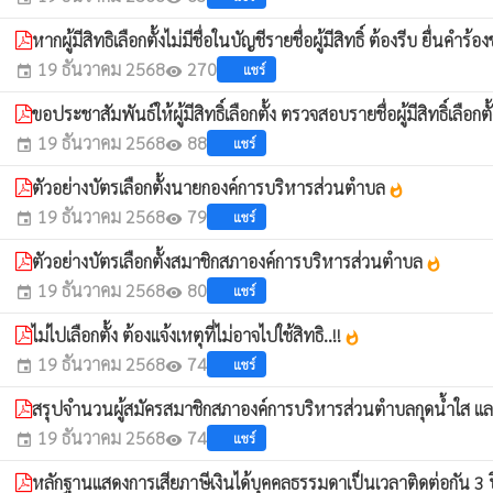
หากผู้มีสิทธิเลือกตั้งไม่มีชื่อในบัญชีรายชื่อผู้มีสิทธิ์ ต้องรีบ ยื
19 ธันวาคม 2568
270
แชร์
event
visibility
ขอประชาสัมพันธ์ให้ผู้มีสิทธิ์เลือกตั้ง ตรวจสอบรายชื่อผู้มีสิทธิ์เลือกตั
19 ธันวาคม 2568
88
แชร์
event
visibility
ตัวอย่างบัตรเลือกตั้งนายกองค์การบริหารส่วนตำบล
whatshot
19 ธันวาคม 2568
79
แชร์
event
visibility
ตัวอย่างบัตรเลือกตั้งสมาชิกสภาองค์การบริหารส่วนตำบล
whatshot
19 ธันวาคม 2568
80
แชร์
event
visibility
ไม่ไปเลือกตั้ง ต้องแจ้งเหตุที่ไม่อาจไปใช้สิทธิ..!!
whatshot
19 ธันวาคม 2568
74
แชร์
event
visibility
สรุปจำนวนผู้สมัครสมาชิกสภาองค์การบริหารส่วนตำบลกุดน้ำใส แ
19 ธันวาคม 2568
74
แชร์
event
visibility
หลักฐานแสดงการเสียภาษีเงินได้บุคคลธรรมดาเป็นเวลาติดต่อกัน 3 