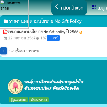
arrow_back_ios
apps
กลับหน้าแรก
เมนูห
รายงานผลตามนโยบาย No Gift Policy
folder
รายงานผลตามนโยบาย No Gift policy ปี 2566
whatshot
22 เมษายน 2567
187
แชร์
event
visibility
1
1 - 1 (ทั้งหมด 1 รายการ)
องค์การบริหารส่วนตำบลกุดน้ำใส
อำเภอพนมไพร จังหวัดร้อยเอ็ด
ผู้ดูแลระบบ
พัฒนาระบบ